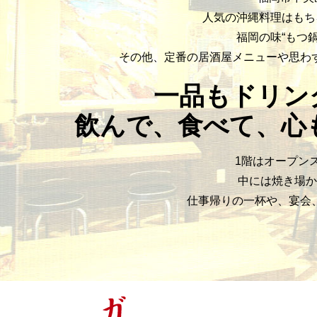
人気の沖縄料理はもち
福岡の味“もつ
その他、定番の居酒屋メニューや思わ
一品もドリン
飲んで、食べて、心
1階はオープン
中には焼き場か
仕事帰りの一杯や、宴会