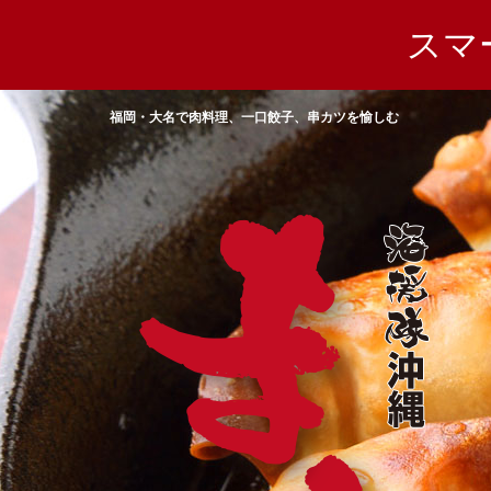
スマ
福岡・大名で肉料理、一口餃子、串カツを愉しむ