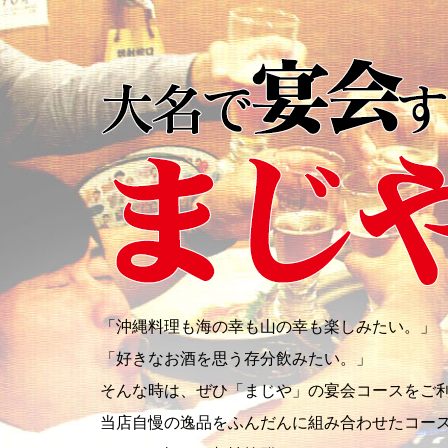
「沖縄料理も海の幸も山の幸も楽しみたい。」
「好きなお酒を思う存分飲みたい。」
そんな時は、ぜひ「まじや」の宴会コースをご
当店自慢の逸品をふんだんに組み合わせたコー