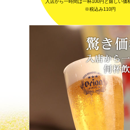
入店から一時間は一杯100円と嬉しい価
※税込み110円