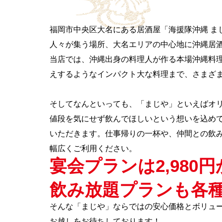
福岡市中央区大名にある居酒屋「海援隊沖縄 ま
人々が集う場所、大名エリアの中心地に沖縄居
当店では、沖縄出身の料理人が作る本場沖縄料
えするようなインパクト大な料理まで、さまざ
そしてなんといっても、「まじや」といえばオリ
値段を気にせず飲んでほしいという想いを込め
いただきます。仕事帰りの一杯や、仲間との飲
幅広くご利用ください。
宴会プランは2,980
飲み放題プランも各
そんな「まじや」ならではの安心価格とボリュ
お越しをお待ちしております！