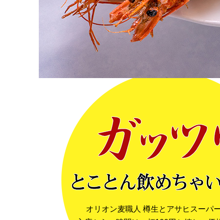
オリオン麦職人 樽生とアサヒスーパ